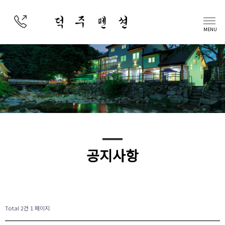
덕 주 펜 션
MENU
공지사항
Total 2건
1 페이지